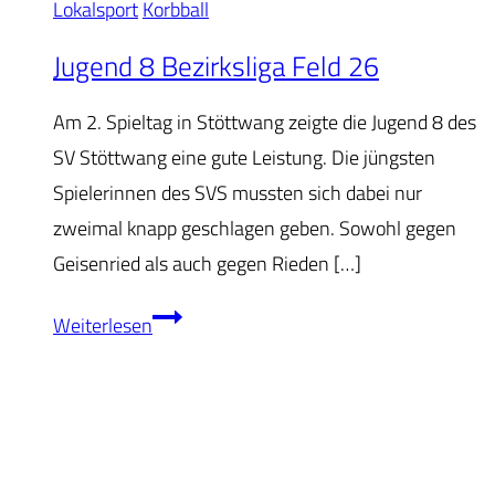
Lokalsport
Korbball
Jugend 8 Bezirksliga Feld 26
Am 2. Spieltag in Stöttwang zeigte die Jugend 8 des
SV Stöttwang eine gute Leistung. Die jüngsten
Spielerinnen des SVS mussten sich dabei nur
zweimal knapp geschlagen geben. Sowohl gegen
Geisenried als auch gegen Rieden […]
Jugend
Weiterlesen
8
Bezirksliga
Feld
26