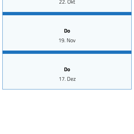
22. Okt
Do
19. Nov
Do
17. Dez