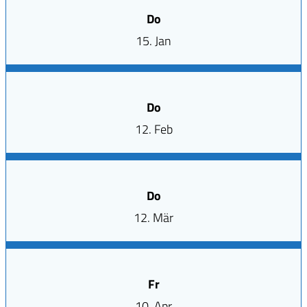
Do
15. Jan
Do
12. Feb
Do
12. Mär
Fr
10. Apr