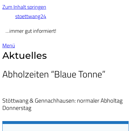
Zum Inhalt springen
stoettwang24
…immer gut informiert!
Menü
Aktuelles
Abholzeiten “Blaue Tonne”
Stöttwang & Gennachhausen: normaler Abholtag
Donnerstag