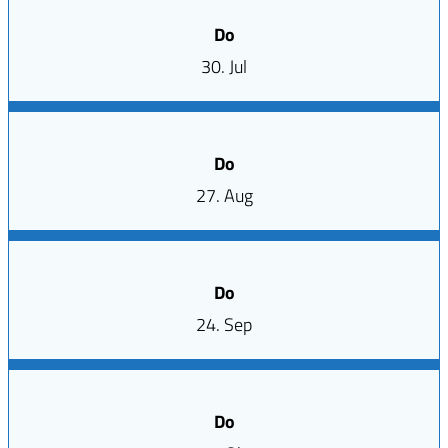
Do
30. Jul
Do
27. Aug
Do
24. Sep
Do