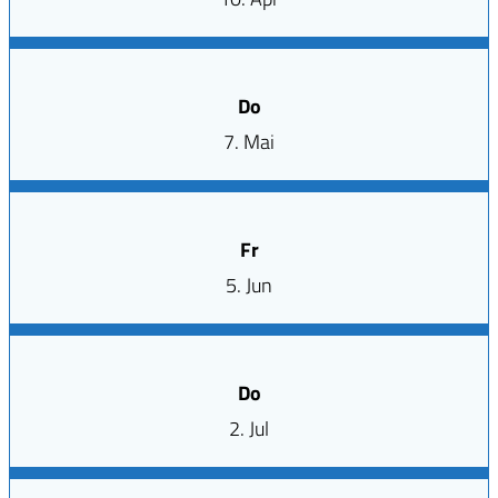
Do
7. Mai
Fr
5. Jun
Do
2. Jul