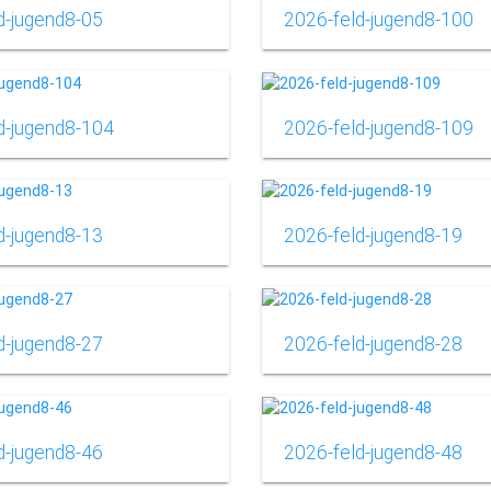
d-jugend8-05
2026-feld-jugend8-100
d-jugend8-104
2026-feld-jugend8-109
d-jugend8-13
2026-feld-jugend8-19
d-jugend8-27
2026-feld-jugend8-28
d-jugend8-46
2026-feld-jugend8-48