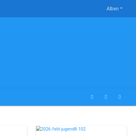
Alben